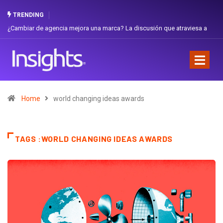
TRENDING
¿Cambiar de agencia mejora una marca? La discusión que atraviesa a
Ecuador
Home
world changing ideas awards
TAGS :WORLD CHANGING IDEAS AWARDS