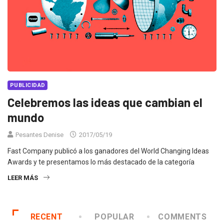
PUBLICIDAD
Celebremos las ideas que cambian el
mundo
Pesantes Denise
2017/05/19
Fast Company publicó a los ganadores del World Changing Ideas
Awards y te presentamos lo más destacado de la categoría
LEER MÁS
RECENT
POPULAR
COMMENTS