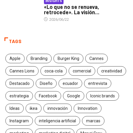
INSIGHTS
«Lo que no se renueva,
retrocede». La visión...
2026/06/22
TAGS
Apple
Branding
Burger King
Cannes
Cannes Lions
coca-cola
comercial
creatividad
Destacado
Diseño
ecuador
entrevista
estrategia
Facebook
Google
Iconic brands
Ideas
ikea
innovación
Innovation
Instagram
inteligencia artificial
marcas