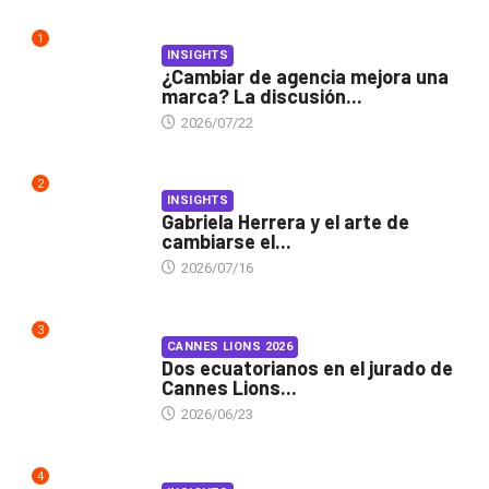
1
INSIGHTS
¿Cambiar de agencia mejora una
marca? La discusión...
2026/07/22
2
INSIGHTS
Gabriela Herrera y el arte de
cambiarse el...
2026/07/16
3
CANNES LIONS 2026
Dos ecuatorianos en el jurado de
Cannes Lions...
2026/06/23
4