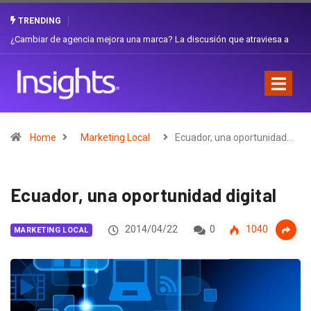
TRENDING
Gabriela Herrera y el arte de cambiarse el sombrero en Corporación
Favorita
Home
Marketing Local
Ecuador, una oportunidad…
Ecuador, una oportunidad digital
2014/04/22
0
1040
MARKETING LOCAL