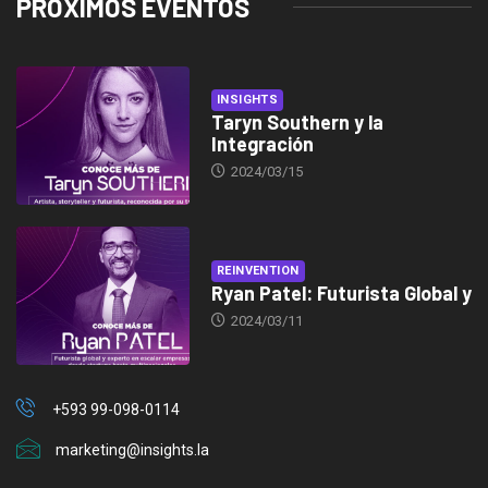
PRÓXIMOS EVENTOS
INSIGHTS
Taryn Southern y la
Integración
2024/03/15
REINVENTION
Ryan Patel: Futurista Global y
2024/03/11
+593 99-098-0114
marketing@insights.la