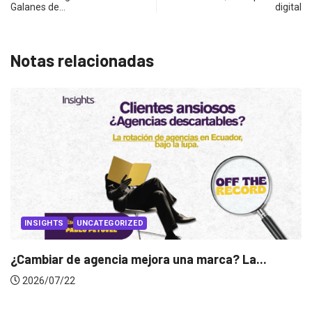
Galanes de…
digital
Notas relacionadas
rca? La...
INSIGHTS
Gabriela Herrera y el arte de cambi