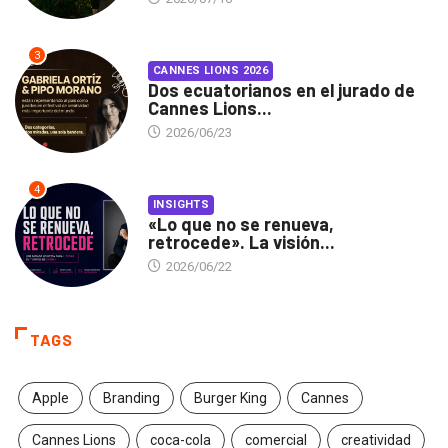
3
CANNES LIONS 2026
Dos ecuatorianos en el jurado de
Cannes Lions...
2026/06/23
4
INSIGHTS
«Lo que no se renueva,
retrocede». La visión...
2026/06/22
TAGS
Apple
Branding
Burger King
Cannes
Cannes Lions
coca-cola
comercial
creatividad