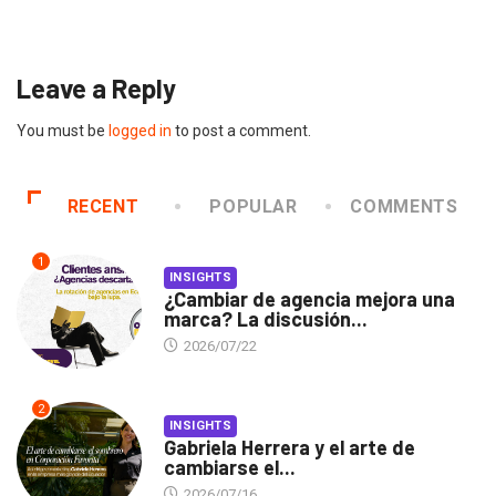
2026/07/16
Leave a Reply
You must be
logged in
to post a comment.
RECENT
POPULAR
COMMENTS
1
INSIGHTS
¿Cambiar de agencia mejora una
marca? La discusión...
2026/07/22
2
INSIGHTS
Gabriela Herrera y el arte de
cambiarse el...
2026/07/16