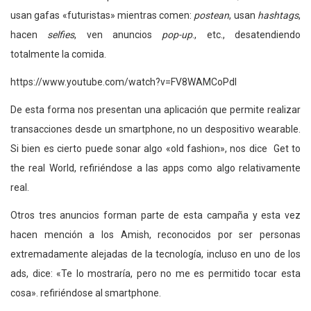
usan gafas «futuristas» mientras comen:
postean
, usan
hashtags
,
hacen
selfies
, ven anuncios
pop-up
., etc., desatendiendo
totalmente la comida.
https://www.youtube.com/watch?v=FV8WAMCoPdI
De esta forma nos presentan una aplicación que permite realizar
transacciones desde un smartphone, no un despositivo wearable.
Si bien es cierto puede sonar algo «old fashion», nos dice Get to
the real World, refiriéndose a las apps como algo relativamente
real.
Otros tres anuncios forman parte de esta campaña y esta vez
hacen mención a los Amish, reconocidos por ser personas
extremadamente alejadas de la tecnología, incluso en uno de los
ads, dice: «Te lo mostraría, pero no me es permitido tocar esta
cosa». refiriéndose al smartphone.