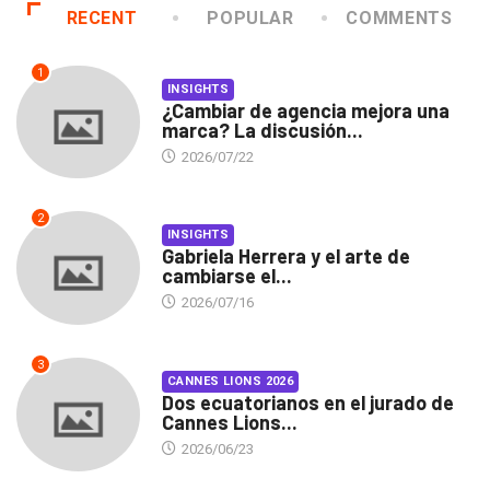
RECENT
POPULAR
COMMENTS
1
INSIGHTS
¿Cambiar de agencia mejora una
marca? La discusión...
2026/07/22
2
INSIGHTS
Gabriela Herrera y el arte de
cambiarse el...
2026/07/16
3
CANNES LIONS 2026
Dos ecuatorianos en el jurado de
Cannes Lions...
2026/06/23