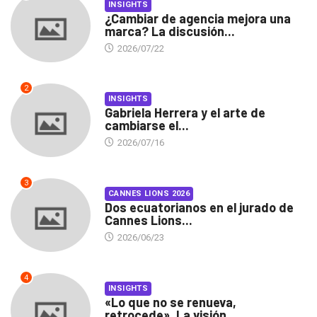
INSIGHTS
¿Cambiar de agencia mejora una
marca? La discusión...
2026/07/22
2
INSIGHTS
Gabriela Herrera y el arte de
cambiarse el...
2026/07/16
3
CANNES LIONS 2026
Dos ecuatorianos en el jurado de
Cannes Lions...
2026/06/23
4
INSIGHTS
«Lo que no se renueva,
retrocede». La visión...