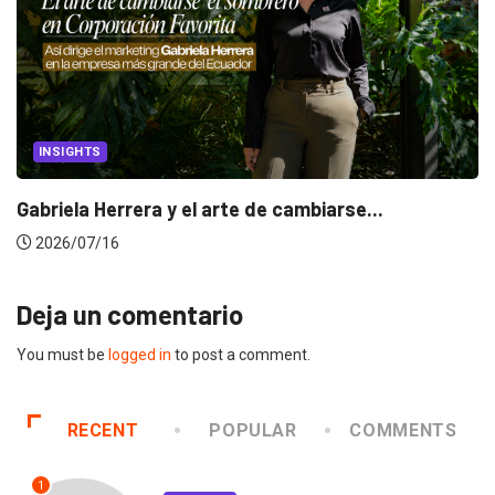
INSIGHTS
Gabriela Herrera y el arte de cambiarse...
2026/07/16
Deja un comentario
You must be
logged in
to post a comment.
RECENT
POPULAR
COMMENTS
1