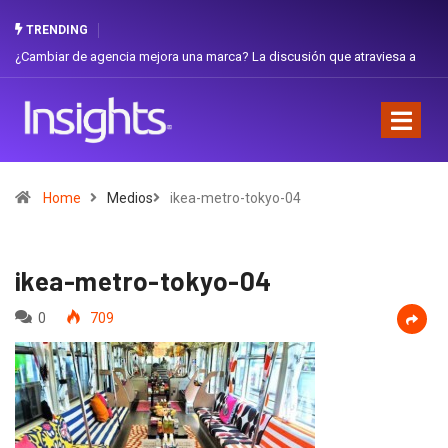
TRENDING
agencia mejora una marca? La discusión que atraviesa a
Gabriela Herrera y
Favorita
Home
Medios
ikea-metro-tokyo-04
ikea-metro-tokyo-04
0
709