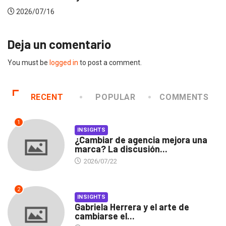
2026/07/16
Deja un comentario
You must be
logged in
to post a comment.
RECENT
POPULAR
COMMENTS
1
INSIGHTS
¿Cambiar de agencia mejora una
marca? La discusión...
2026/07/22
2
INSIGHTS
Gabriela Herrera y el arte de
cambiarse el...