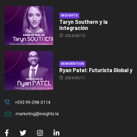
INSIGHTS
Taryn Southern y la
Integración
2024/03/15
REINVENTION
Ryan Patel: Futurista Global y
2024/03/11
+593 99-098-0114
marketing@insights.la