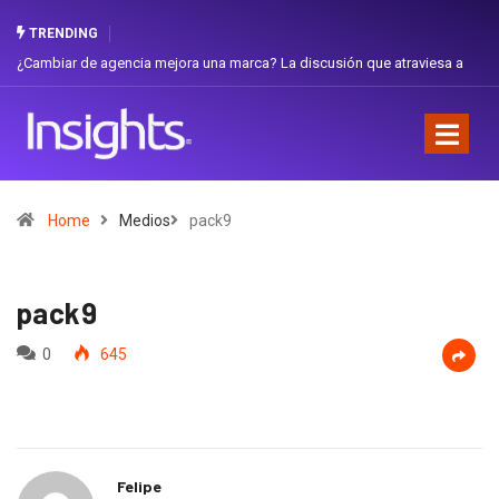
TRENDING
¿Cambiar de agencia mejora una marca? La discusión que atraviesa a
Ecuador
Home
Medios
pack9
pack9
0
645
Felipe