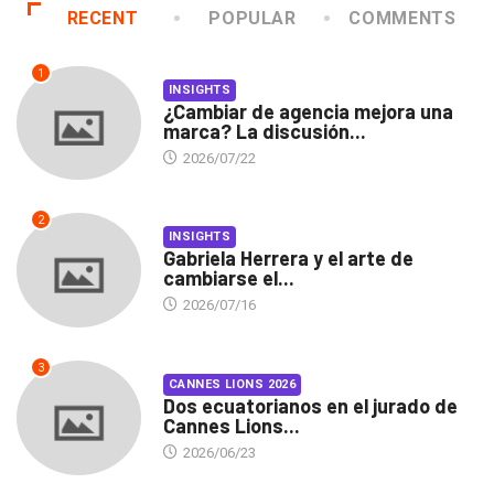
RECENT
POPULAR
COMMENTS
1
INSIGHTS
¿Cambiar de agencia mejora una
marca? La discusión...
2026/07/22
2
INSIGHTS
Gabriela Herrera y el arte de
cambiarse el...
2026/07/16
3
CANNES LIONS 2026
Dos ecuatorianos en el jurado de
Cannes Lions...
2026/06/23