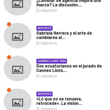
¿Cambiar de agencia mejora una
marca? La discusión...
2026/07/22
2
INSIGHTS
Gabriela Herrera y el arte de
cambiarse el...
2026/07/16
3
CANNES LIONS 2026
Dos ecuatorianos en el jurado de
Cannes Lions...
2026/06/23
4
INSIGHTS
«Lo que no se renueva,
retrocede». La visión...
2026/06/22