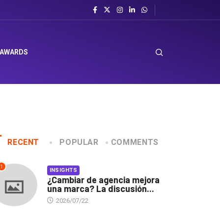
 AWARDS
RECENT
POPULAR
COMMENTS
1
INSIGHTS
¿Cambiar de agencia mejora
una marca? La discusión...
2026/07/22