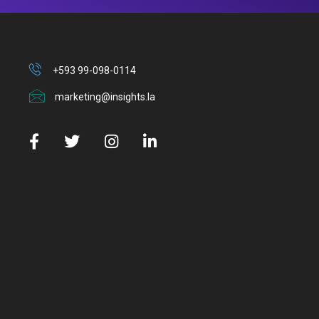
+593 99-098-0114
marketing@insights.la