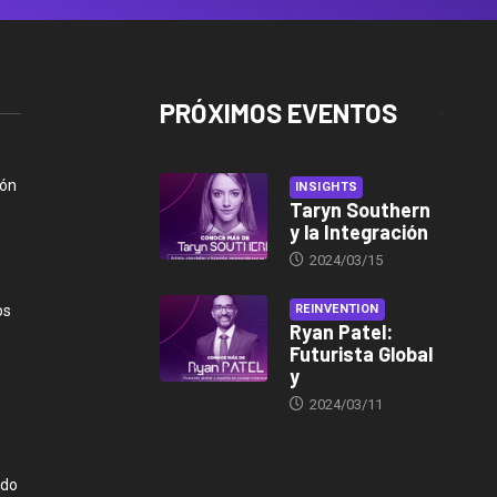
PRÓXIMOS EVENTOS
ión
INSIGHTS
Taryn Southern
y la Integración
2024/03/15
os
REINVENTION
Ryan Patel:
Futurista Global
y
2024/03/11
ndo