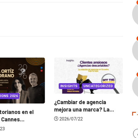
INSIGHTS
UNCATEGORIZED
IONS 2026
¿Cambiar de agencia
mejora una marca? La...
orianos en el
Ga
 Cannes...
de
2026/07/22
23