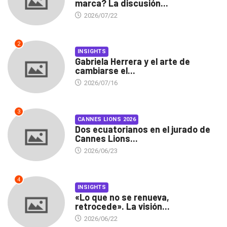
marca? La discusión...
2026/07/22
2
INSIGHTS
Gabriela Herrera y el arte de
cambiarse el...
2026/07/16
3
CANNES LIONS 2026
Dos ecuatorianos en el jurado de
Cannes Lions...
2026/06/23
4
INSIGHTS
«Lo que no se renueva,
retrocede». La visión...
2026/06/22