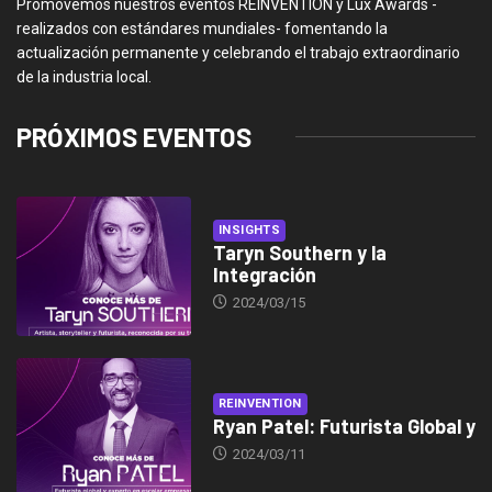
Promovemos nuestros eventos REINVENTION y Lux Awards -
realizados con estándares mundiales- fomentando la
actualización permanente y celebrando el trabajo extraordinario
de la industria local.
PRÓXIMOS EVENTOS
INSIGHTS
Taryn Southern y la
Integración
2024/03/15
REINVENTION
Ryan Patel: Futurista Global y
2024/03/11