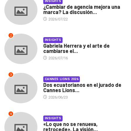
INSIGHTS
¿Cambiar de agencia mejora una
marca? La discusión...
2026/07/22
2
INSIGHTS
Gabriela Herrera y el arte de
cambiarse el...
2026/07/16
3
CANNES LIONS 2026
Dos ecuatorianos en el jurado de
Cannes Lions...
2026/06/23
4
INSIGHTS
«Lo que no se renueva,
retrocede». La visión...