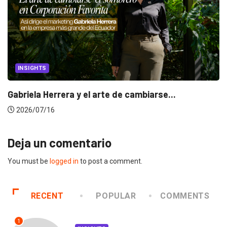
INSIGHTS
Gabriela Herrera y el arte de cambiarse...
2026/07/16
Deja un comentario
You must be
logged in
to post a comment.
RECENT
POPULAR
COMMENTS
1