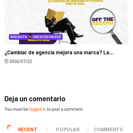
a marca? La...
INSIGHTS
Gabriela Herrera y el arte de c
2026/07/16
Deja un comentario
You must be
logged in
to post a comment.
RECENT
POPULAR
COMMENTS