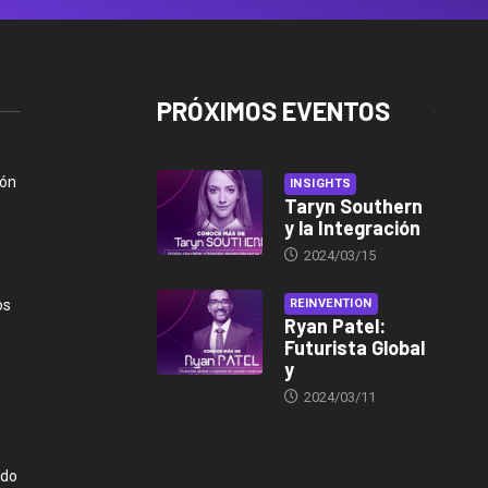
PRÓXIMOS EVENTOS
ión
INSIGHTS
Taryn Southern
y la Integración
2024/03/15
os
REINVENTION
Ryan Patel:
Futurista Global
y
2024/03/11
ndo