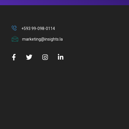
+593 99-098-0114
marketing@insights.la