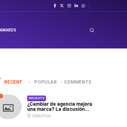
el sombrero en Corporación Favorita
 AWARDS
RECENT
POPULAR
COMMENTS
1
INSIGHTS
¿Cambiar de agencia mejora
una marca? La discusión...
2026/07/22