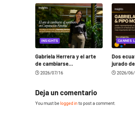
ZED
INSIGHTS
CANNES LIONS 
...
Gabriela Herrera y el arte
Dos ecuatoria
de cambiarse...
jurado de Can
2026/07/16
2026/06/23
Deja un comentario
You must be
logged in
to post a comment.