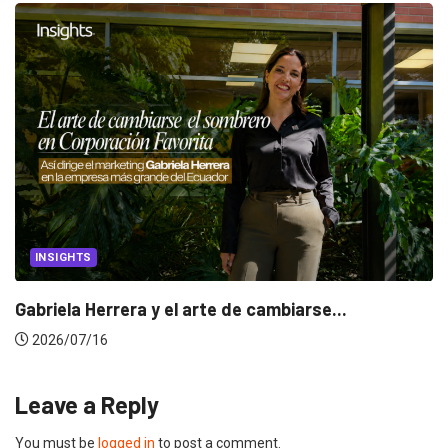
CANNES LIONS 2026
Dos ecuatorianos en el jurado de Cannes...
2026/06/23
Leave a Reply
You must be
logged in
to post a comment.