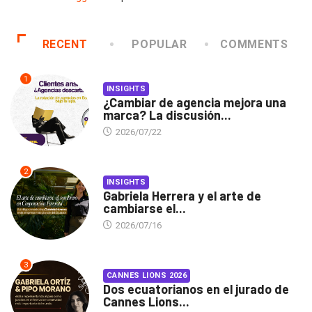
RECENT
POPULAR
COMMENTS
1
INSIGHTS
¿Cambiar de agencia mejora una
marca? La discusión...
2026/07/22
2
INSIGHTS
Gabriela Herrera y el arte de
cambiarse el...
2026/07/16
3
CANNES LIONS 2026
Dos ecuatorianos en el jurado de
Cannes Lions...