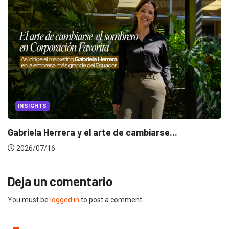
CANNES LIONS 2026
Dos ecuatorianos en el jurado de Cannes...
2026/06/23
Deja un comentario
You must be
logged in
to post a comment.