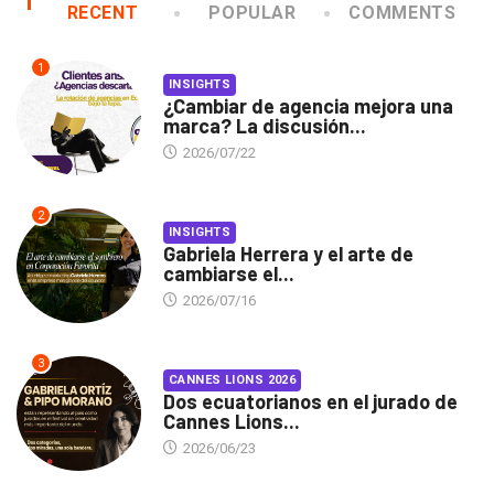
RECENT
POPULAR
COMMENTS
1
INSIGHTS
¿Cambiar de agencia mejora una
marca? La discusión...
2026/07/22
2
INSIGHTS
Gabriela Herrera y el arte de
cambiarse el...
2026/07/16
3
CANNES LIONS 2026
Dos ecuatorianos en el jurado de
Cannes Lions...
2026/06/23