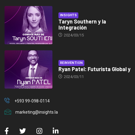
INSIGHTS
Taryn Southern y la
Integración
2024/03/15
REINVENTION
Ryan Patel: Futurista Global y
2024/03/11
+593 99-098-0114
marketing@insights.la