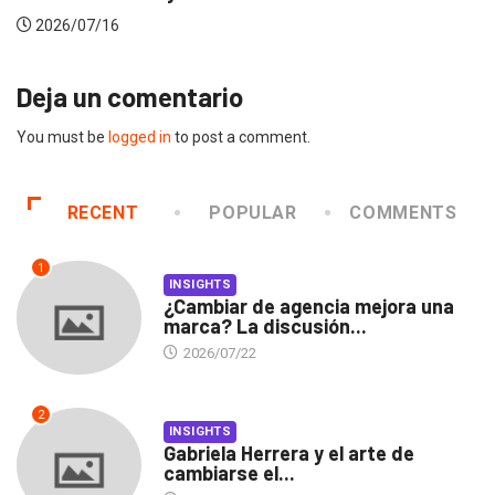
2026/07/16
Deja un comentario
You must be
logged in
to post a comment.
RECENT
POPULAR
COMMENTS
1
INSIGHTS
¿Cambiar de agencia mejora una
marca? La discusión...
2026/07/22
2
INSIGHTS
Gabriela Herrera y el arte de
cambiarse el...