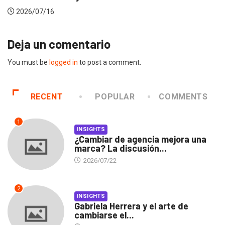
2026/07/16
Deja un comentario
You must be
logged in
to post a comment.
RECENT
POPULAR
COMMENTS
1
INSIGHTS
¿Cambiar de agencia mejora una
marca? La discusión...
2026/07/22
2
INSIGHTS
Gabriela Herrera y el arte de
cambiarse el...