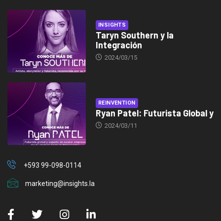
INSIGHTS
Taryn Southern y la
Integración
2024/03/15
REINVENTION
Ryan Patel: Futurista Global y
2024/03/11
+593 99-098-0114
marketing@insights.la