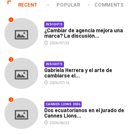
RECENT
POPULAR
COMMENTS
1
INSIGHTS
¿Cambiar de agencia mejora una
marca? La discusión...
2026/07/22
2
INSIGHTS
Gabriela Herrera y el arte de
cambiarse el...
2026/07/16
3
CANNES LIONS 2026
Dos ecuatorianos en el jurado de
Cannes Lions...
2026/06/23