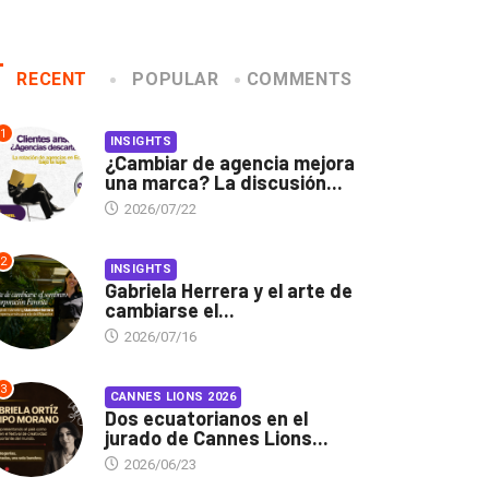
RECENT
POPULAR
COMMENTS
1
INSIGHTS
¿Cambiar de agencia mejora
una marca? La discusión...
2026/07/22
2
INSIGHTS
Gabriela Herrera y el arte de
cambiarse el...
2026/07/16
3
CANNES LIONS 2026
Dos ecuatorianos en el
jurado de Cannes Lions...
2026/06/23