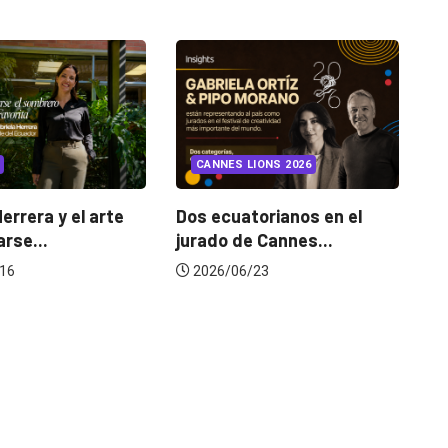
INSIGHTS
UNCATEGORIZED
CANNES LIONS 2026
¿Cambiar de agencia
mejora una marca? La...
Dos ecuatorianos en el
jurado de Cannes...
2026/07/22
2026/06/23