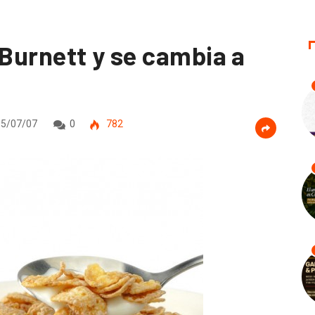
 Burnett y se cambia a
5/07/07
0
782