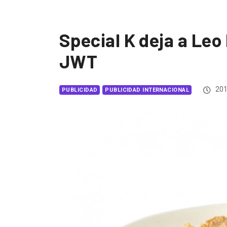
Special K deja a Leo
JWT
201
PUBLICIDAD
PUBLICIDAD INTERNACIONAL