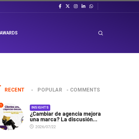
 AWARDS
RECENT
POPULAR
COMMENTS
1
INSIGHTS
¿Cambiar de agencia mejora
una marca? La discusión...
2026/07/22