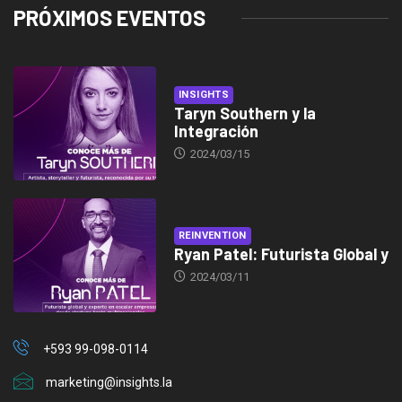
PRÓXIMOS EVENTOS
INSIGHTS
Taryn Southern y la
Integración
2024/03/15
REINVENTION
Ryan Patel: Futurista Global y
2024/03/11
+593 99-098-0114
marketing@insights.la