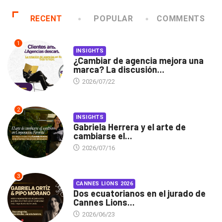
RECENT
POPULAR
COMMENTS
1
INSIGHTS
¿Cambiar de agencia mejora una
marca? La discusión...
2026/07/22
2
INSIGHTS
Gabriela Herrera y el arte de
cambiarse el...
2026/07/16
3
CANNES LIONS 2026
Dos ecuatorianos en el jurado de
Cannes Lions...
2026/06/23