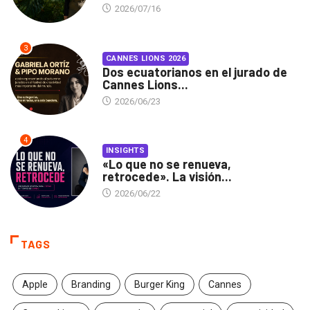
2026/07/16
3
CANNES LIONS 2026
Dos ecuatorianos en el jurado de
Cannes Lions...
2026/06/23
4
INSIGHTS
«Lo que no se renueva,
retrocede». La visión...
2026/06/22
TAGS
Apple
Branding
Burger King
Cannes