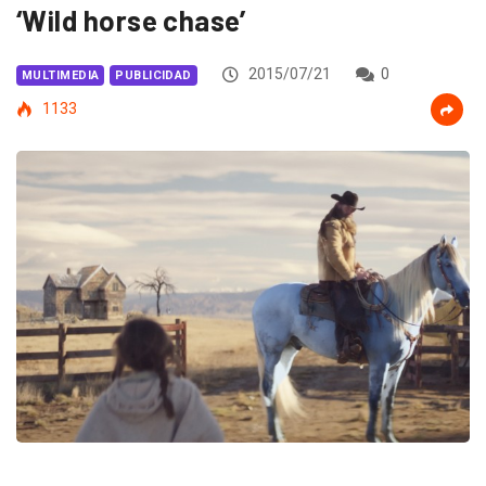
‘Wild horse chase’
2015/07/21
0
MULTIMEDIA
PUBLICIDAD
1133