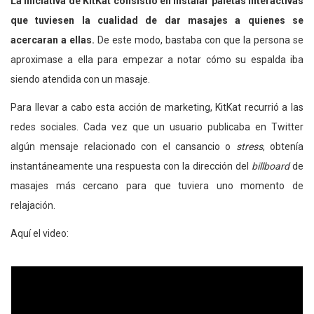
La iniciativa de KitKat consistió en instalar paletas interactivas
que tuviesen la cualidad de dar masajes a quienes se
acercaran a ellas.
De este modo, bastaba con que la persona se
aproximase a ella para empezar a notar cómo su espalda iba
siendo atendida con un masaje.
Para llevar a cabo esta acción de marketing, KitKat recurrió a las
redes sociales. Cada vez que un usuario publicaba en Twitter
algún mensaje relacionado con el cansancio o
stress
, obtenía
instantáneamente una respuesta con la dirección del
billboard
de
masajes más cercano para que tuviera uno momento de
relajación.
Aquí el video: