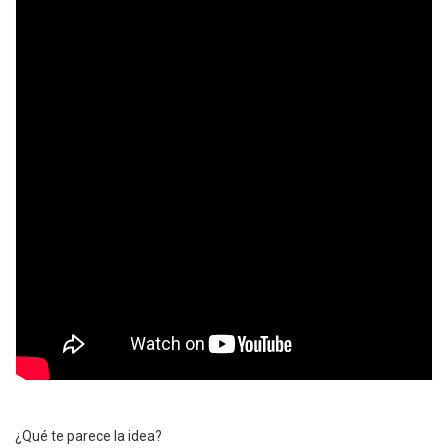
¿Qué te parece la idea?