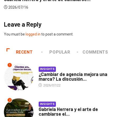
2026/07/16
Leave a Reply
You must be
logged in
to post a comment.
RECENT
POPULAR
COMMENTS
1
INSIGHTS
¿Cambiar de agencia mejora una
marca? La discusión...
2026/07/22
2
INSIGHTS
Gabriela Herrera y el arte de
cambiarse el...