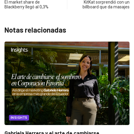
El market share de
KitKat sorprendió con un
Blackberry llegó al 0,3%
billboard que da masajes
Notas relacionadas
INSIGHTS
Gabriela Herrera y el arte de cambiarse...