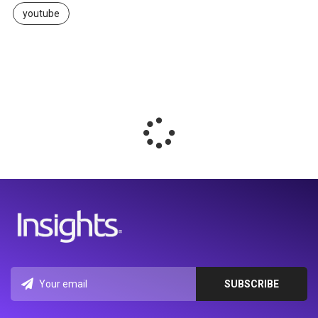
youtube