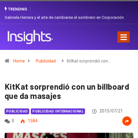
TRENDING
Gabriela Herrera y el arte de cambiarse el sombrero en Corporación
Favorita
Home
Publicidad
KitKat sorprendió con…
KitKat sorprendió con un billboard
que da masajes
2015/07/21
PUBLICIDAD
PUBLICIDAD INTERNACIONAL
0
1584