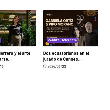
INSIGHTS
UNCATEGORIZ
CANNES LIONS 2026
¿Cambiar de agencia
mejora una marca? La.
Dos ecuatorianos en el
jurado de Cannes...
2026/07/22
2026/06/23