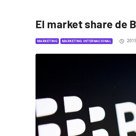
El market share de B
2015
MARKETING
MARKETING INTERNACIONAL