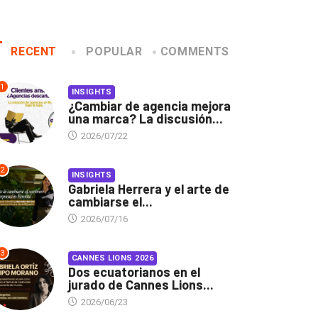
RECENT
POPULAR
COMMENTS
1
INSIGHTS
¿Cambiar de agencia mejora
una marca? La discusión...
2026/07/22
2
INSIGHTS
Gabriela Herrera y el arte de
cambiarse el...
2026/07/16
3
CANNES LIONS 2026
Dos ecuatorianos en el
jurado de Cannes Lions...
2026/06/23