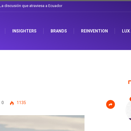
el sombrero en Corporación Favorita
INSIGHTERS
BRANDS
REINVENTION
LUX
0
1135