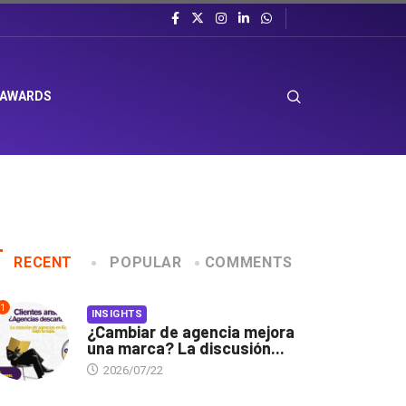
 AWARDS
RECENT
POPULAR
COMMENTS
1
INSIGHTS
¿Cambiar de agencia mejora
una marca? La discusión...
2026/07/22