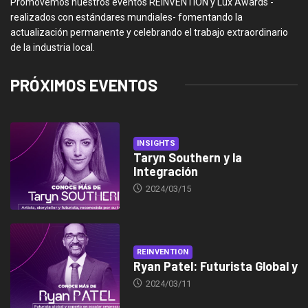
Promovemos nuestros eventos REINVENTION y Lux Awards -
realizados con estándares mundiales- fomentando la
actualización permanente y celebrando el trabajo extraordinario
de la industria local.
PRÓXIMOS EVENTOS
INSIGHTS
Taryn Southern y la
Integración
2024/03/15
REINVENTION
Ryan Patel: Futurista Global y
2024/03/11