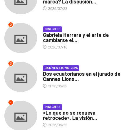
marca? La discusión...
2026/07/22
2
INSIGHTS
Gabriela Herrera y el arte de
cambiarse el...
2026/07/16
3
CANNES LIONS 2026
Dos ecuatorianos en el jurado de
Cannes Lions...
2026/06/23
4
INSIGHTS
«Lo que no se renueva,
retrocede». La visión...
2026/06/22