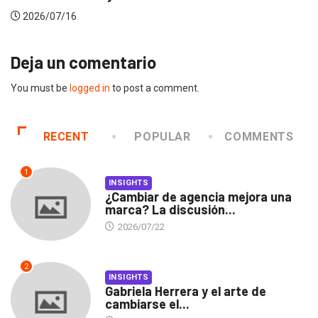
2026/07/16
Deja un comentario
You must be
logged in
to post a comment.
RECENT
POPULAR
COMMENTS
1
INSIGHTS
¿Cambiar de agencia mejora una
marca? La discusión...
2026/07/22
2
INSIGHTS
Gabriela Herrera y el arte de
cambiarse el...