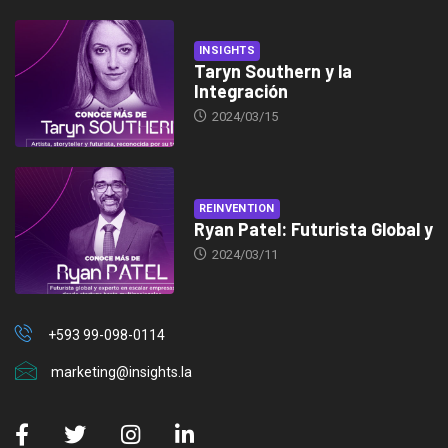
INSIGHTS
Taryn Southern y la
Integración
2024/03/15
REINVENTION
Ryan Patel: Futurista Global y
2024/03/11
+593 99-098-0114
marketing@insights.la