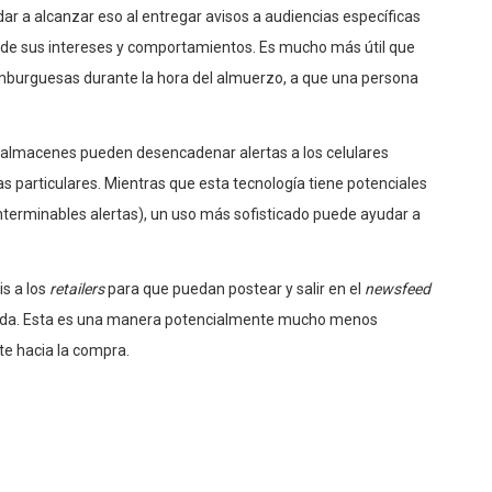
r a alcanzar eso al entregar avisos a audiencias específicas
n de sus intereses y comportamientos. Es mucho más útil que
burguesas durante la hora del almuerzo, a que una persona
 almacenes pueden desencadenar alertas a los celulares
s particulares. Mientras que esta tecnología tiene potenciales
nterminables alertas), un uso más sofisticado puede ayudar a
is a los
retailers
para que puedan postear y salir en el
newsfeed
enda. Esta es una manera potencialmente mucho menos
nte hacia la compra.