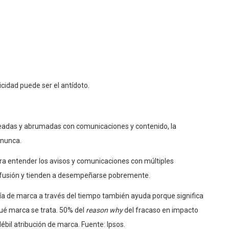
cidad puede ser el antídoto.
eadas y abrumadas con comunicaciones y contenido, la
 nunca.
a entender los avisos y comunicaciones con múltiples
nfusión y tienden a desempeñarse pobremente.
afía de marca a través del tiempo también ayuda porque significa
é marca se trata. 50% del
reason why
del fracaso en impacto
bil atribución de marca. Fuente: Ipsos.