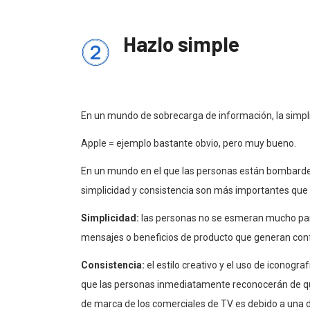
H
azlo simple
En un mundo de sobrecarga de información, la simpli
Apple = ejemplo bastante obvio, pero muy bueno.
En un mundo en el que las personas están bombard
simplicidad y consistencia son más importantes que
Simplicidad:
las personas no se esmeran mucho par
mensajes o beneficios de producto que generan co
Consistencia:
el estilo creativo y el uso de iconogr
que las personas inmediatamente reconocerán de qu
de marca de los comerciales de TV es debido a una dé