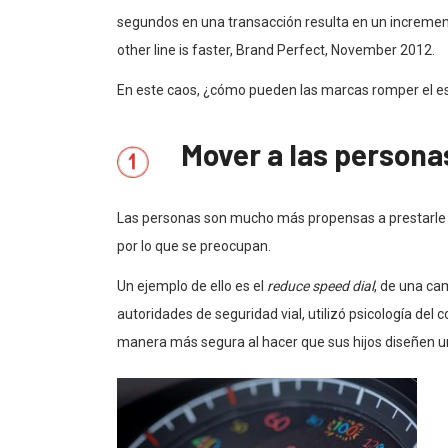
segundos en una transacción resulta en un increment
other line is faster, Brand Perfect, November 2012.
En este caos, ¿cómo pueden las marcas romper el 
Mover a las persona
Las personas son mucho más propensas a prestarle at
por lo que se preocupan.
Un ejemplo de ello es el
reduce speed dial
, de una ca
autoridades de seguridad vial, utilizó psicología de
manera más segura al hacer que sus hijos diseñen un