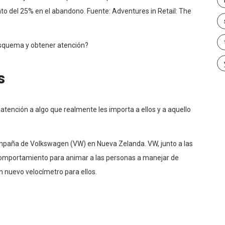
o del 25% en el abandono. Fuente: Adventures in Retail: The
esquema y obtener atención?
s
ención a algo que realmente les importa a ellos y a aquello
mpaña de Volkswagen (VW) en Nueva Zelanda. VW, junto a las
l comportamiento para animar a las personas a manejar de
 nuevo velocímetro para ellos.