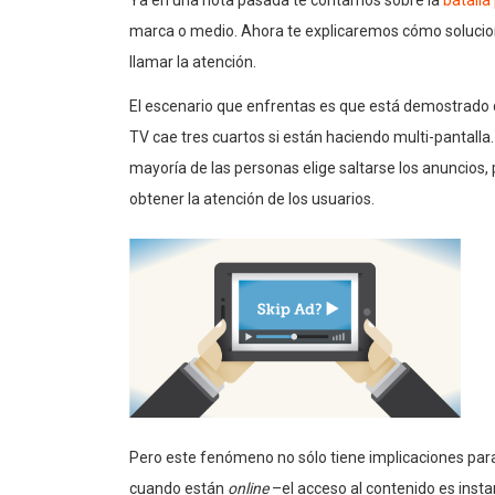
Ya en una nota pasada te contamos sobre la
batalla
marca o medio. Ahora te explicaremos cómo solucion
llamar la atención.
El escenario que enfrentas es que está demostrado q
TV cae tres cuartos si están haciendo multi-pantalla
mayoría de las personas elige saltarse los anuncios,
obtener la atención de los usuarios.
Pero este fenómeno no sólo tiene implicaciones par
cuando están
online
–el acceso al contenido es insta