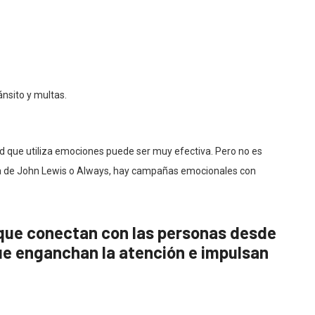
nsito y multas.
ad que utiliza emociones puede ser muy efectiva. Pero no es
ña de John Lewis o Always, hay campañas emocionales con
ue conectan con las personas desde
que enganchan la atención e impulsan