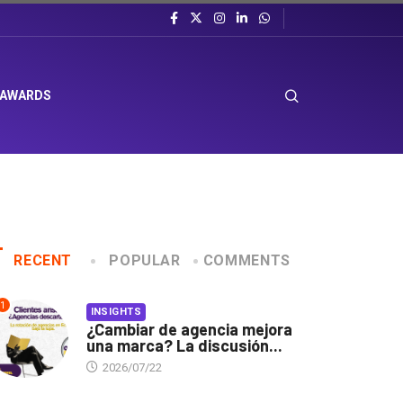
 AWARDS
RECENT
POPULAR
COMMENTS
1
INSIGHTS
¿Cambiar de agencia mejora
una marca? La discusión...
2026/07/22