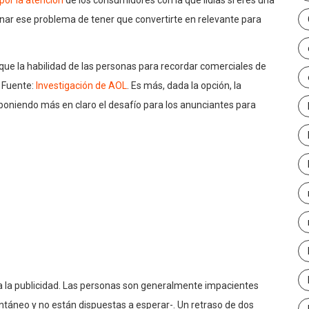
 por la atención
de los consumidores con la que lidias si eres una
ar ese problema de tener que convertirte en relevante para
ue la habilidad de las personas para recordar comerciales de
. Fuente:
Investigación de AOL
. Es más, dada la opción, la
 poniendo más en claro el desafío para los anunciantes para
a la publicidad. Las personas son generalmente impacientes
ntáneo y no están dispuestas a esperar-. Un retraso de dos