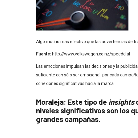
Algo mucho más efectivo que las advertencias de trá
Fuente:
http://www.volkswagen.co.nz/speeddial
Las emociones impulsan las decisiones y la publicid
suficiente con sólo ser emocional: por cada campa
conexiones significativas hacia la marca.
Moraleja:
Este tipo de
insights
q
niveles significativos son los 
grandes campañas.