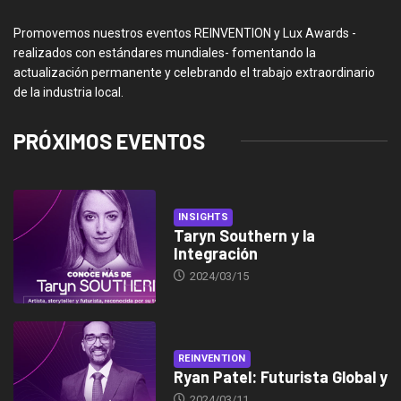
Promovemos nuestros eventos REINVENTION y Lux Awards -
realizados con estándares mundiales- fomentando la
actualización permanente y celebrando el trabajo extraordinario
de la industria local.
PRÓXIMOS EVENTOS
INSIGHTS
Taryn Southern y la
Integración
2024/03/15
REINVENTION
Ryan Patel: Futurista Global y
2024/03/11