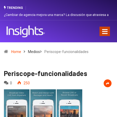
TRENDING
agencia mejora una marca? La discusión que atraviesa a
Gabriela Herrera y
Favorita
Home
Medios
Periscope-funcionalidades
Periscope-funcionalidades
0
250