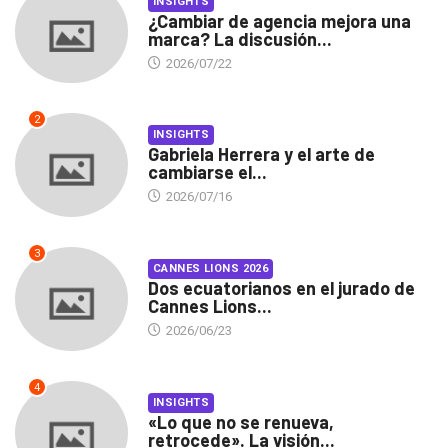
INSIGHTS
¿Cambiar de agencia mejora una
marca? La discusión...
2026/07/22
2
INSIGHTS
Gabriela Herrera y el arte de
cambiarse el...
2026/07/16
3
CANNES LIONS 2026
Dos ecuatorianos en el jurado de
Cannes Lions...
2026/06/23
4
INSIGHTS
«Lo que no se renueva,
retrocede». La visión...