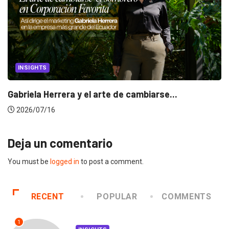
INSIGHTS
Gabriela Herrera y el arte de cambiarse...
2026/07/16
Deja un comentario
You must be
logged in
to post a comment.
RECENT
POPULAR
COMMENTS
1