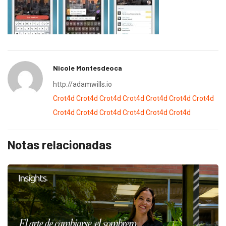
Nicole Montesdeoca
http://adamwills.io
Crot4d
Crot4d
Crot4d
Crot4d
Crot4d
Crot4d
Crot4d
Crot4d
Crot4d
Crot4d
Crot4d
Crot4d
Crot4d
Notas relacionadas