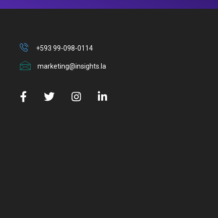
+593 99-098-0114
marketing@insights.la