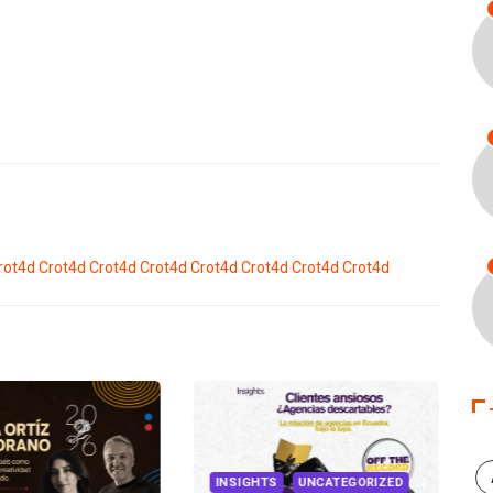
rot4d
Crot4d
Crot4d
Crot4d
Crot4d
Crot4d
Crot4d
Crot4d
INSIGHTS
UNCATEGORIZED