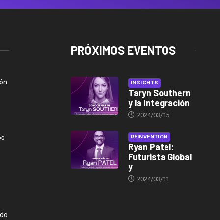
PRÓXIMOS EVENTOS
ión
INSIGHTS
Taryn Southern
y la Integración
2024/03/15
os
REINVENTION
Ryan Patel:
Futurista Global
y
2024/03/11
ndo