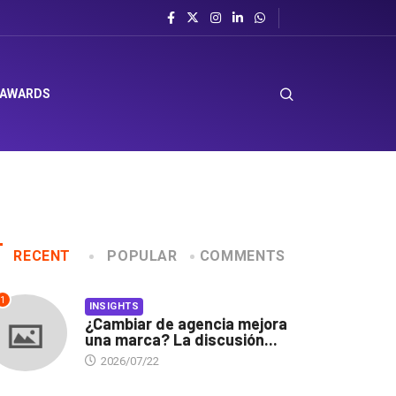
 AWARDS
RECENT
POPULAR
COMMENTS
1
INSIGHTS
¿Cambiar de agencia mejora
una marca? La discusión...
2026/07/22