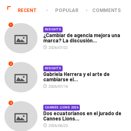
RECENT
POPULAR
COMMENTS
1
INSIGHTS
¿Cambiar de agencia mejora una
marca? La discusión...
2026/07/22
2
INSIGHTS
Gabriela Herrera y el arte de
cambiarse el...
2026/07/16
3
CANNES LIONS 2026
Dos ecuatorianos en el jurado de
Cannes Lions...
2026/06/23