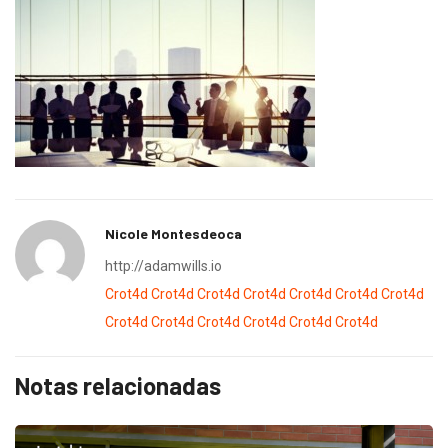
Nicole Montesdeoca
http://adamwills.io
Crot4d
Crot4d
Crot4d
Crot4d
Crot4d
Crot4d
Crot4d
Crot4d
Crot4d
Crot4d
Crot4d
Crot4d
Crot4d
Notas relacionadas