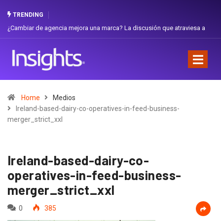
TRENDING
iar de agencia mejora una marca? La discusión que atraviesa a
Gabriela H
dor
Favorita
Home
Medios
Ireland-based-dairy-co-operatives-in-feed-business-
merger_strict_xxl
Ireland-based-dairy-co-
operatives-in-feed-business-
merger_strict_xxl
0
385