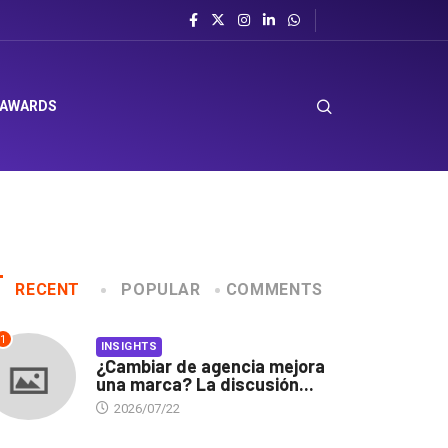
 AWARDS
RECENT
POPULAR
COMMENTS
1
INSIGHTS
¿Cambiar de agencia mejora
una marca? La discusión...
2026/07/22