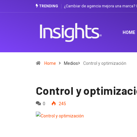
¿Cambiar de agencia mejora una marca? L
TRENDING
HOME
Home
Medios
Control y optimización
Control y optimizac
0
245