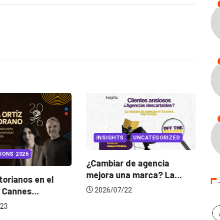
INSIGHTS
UNCATEGORIZED
IONS 2026
¿Cambiar de agencia
mejora una marca? La...
orianos en el
Ga
 Cannes...
de
2026/07/22
23