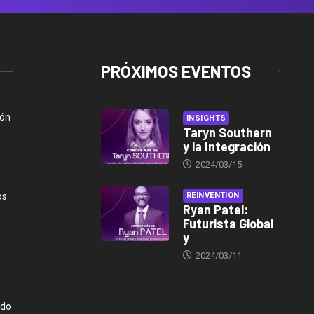
PRÓXIMOS EVENTOS
ión
INSIGHTS
Taryn Southern
y la Integración
2024/03/15
os
REINVENTION
Ryan Patel:
Futurista Global
y
2024/03/11
ndo