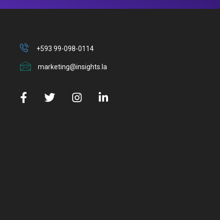
+593 99-098-0114
marketing@insights.la