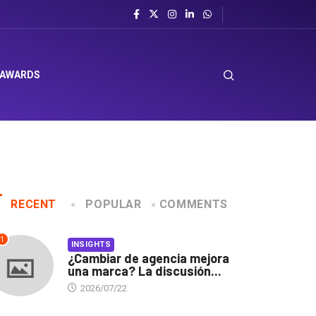
 AWARDS
RECENT
POPULAR
COMMENTS
1
INSIGHTS
¿Cambiar de agencia mejora
una marca? La discusión...
2026/07/22