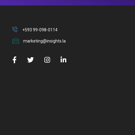
+593 99-098-0114
marketing@insights.la