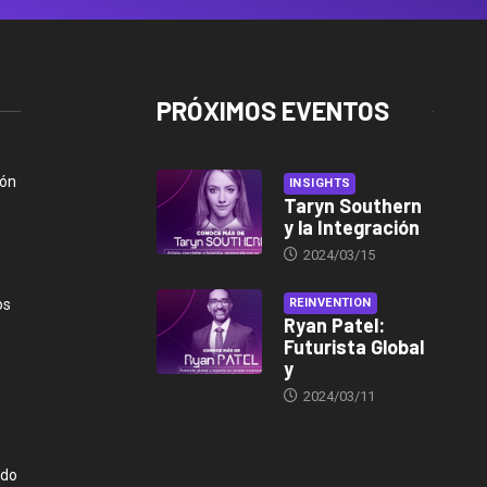
PRÓXIMOS EVENTOS
ión
INSIGHTS
Taryn Southern
y la Integración
2024/03/15
os
REINVENTION
Ryan Patel:
Futurista Global
y
2024/03/11
ndo