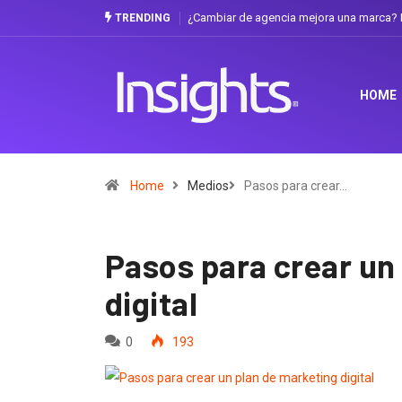
¿Cambiar de agencia mejora una marca? L
TRENDING
HOME
Home
Medios
Pasos para crear…
Pasos para crear un
digital
0
193