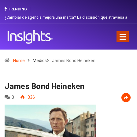
TRENDING
¿Cambiar de agencia mejora una marca? La discusión que atraviesa a
Gabri
Ecuador
Favor
Home
Medios
James Bond Heineken
James Bond Heineken
0
336