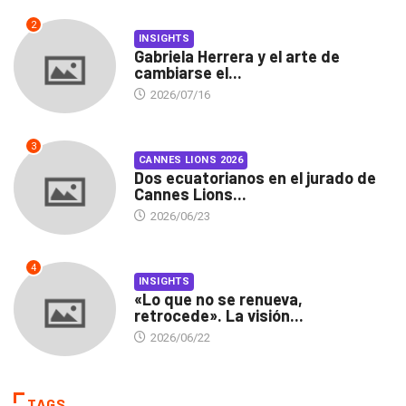
2
INSIGHTS
Gabriela Herrera y el arte de
cambiarse el...
2026/07/16
3
CANNES LIONS 2026
Dos ecuatorianos en el jurado de
Cannes Lions...
2026/06/23
4
INSIGHTS
«Lo que no se renueva,
retrocede». La visión...
2026/06/22
TAGS