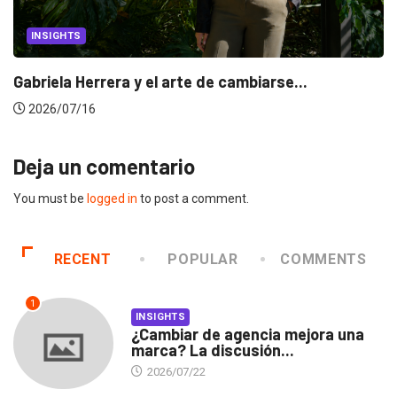
INSIGHTS
Gabriela Herrera y el arte de cambiarse...
2026/07/16
Deja un comentario
You must be
logged in
to post a comment.
RECENT
POPULAR
COMMENTS
1
INSIGHTS
¿Cambiar de agencia mejora una
marca? La discusión...
2026/07/22