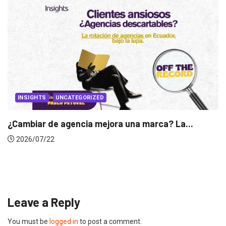
? La...
INSIGHTS
Gabriela Herrera y el arte de cambiarse
2026/07/16
Leave a Reply
You must be
logged in
to post a comment.