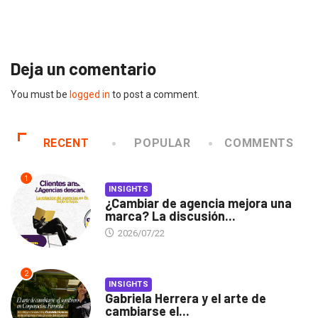
Gabriela Herrera y el arte de cambiarse.
2026/07/16
Deja un comentario
You must be
logged in
to post a comment.
RECENT
POPULAR
COMMENTS
1
INSIGHTS
¿Cambiar de agencia mejora una
marca? La discusión...
2026/07/22
2
INSIGHTS
Gabriela Herrera y el arte de
cambiarse el...