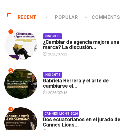
RECENT
POPULAR
COMMENTS
1
INSIGHTS
¿Cambiar de agencia mejora una
marca? La discusión...
2026/07/22
2
INSIGHTS
Gabriela Herrera y el arte de
cambiarse el...
2026/07/16
3
CANNES LIONS 2026
Dos ecuatorianos en el jurado de
Cannes Lions...