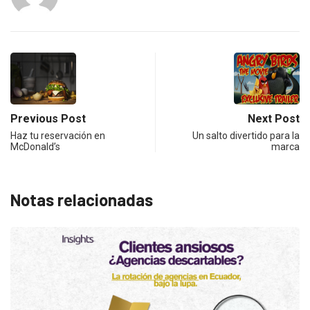
Previous Post
Next Post
Haz tu reservación en
Un salto divertido para la
McDonald’s
marca
Notas relacionadas