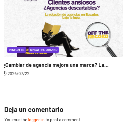
INSIGHTS
Gabriela Herrera y el arte de cambiarse...
2026/07/16
Deja un comentario
You must be
logged in
to post a comment.