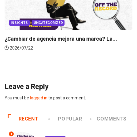
arca? La...
INSIGHTS
Gabriela Herrera y el arte de camb
2026/07/16
Leave a Reply
You must be
logged in
to post a comment.
RECENT
POPULAR
COMMENTS
1