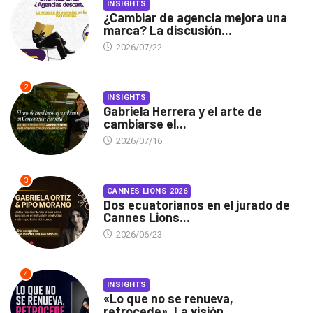
INSIGHTS
¿Cambiar de agencia mejora una
marca? La discusión...
2026/07/22
2
INSIGHTS
Gabriela Herrera y el arte de
cambiarse el...
2026/07/16
3
CANNES LIONS 2026
Dos ecuatorianos en el jurado de
Cannes Lions...
2026/06/23
4
INSIGHTS
«Lo que no se renueva,
retrocede». La visión...