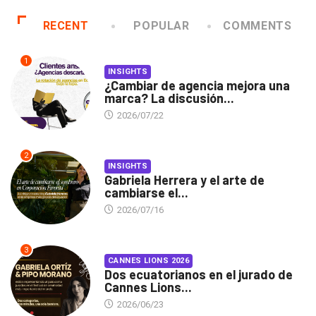
RECENT
POPULAR
COMMENTS
1
INSIGHTS
¿Cambiar de agencia mejora una
marca? La discusión...
2026/07/22
2
INSIGHTS
Gabriela Herrera y el arte de
cambiarse el...
2026/07/16
3
CANNES LIONS 2026
Dos ecuatorianos en el jurado de
Cannes Lions...
2026/06/23