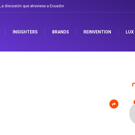
 discusión que atraviesa a Ecuador
Gabriela Herrera y el arte de cambiarse e
INSIGHTERS
BRANDS
REINVENTION
LUX