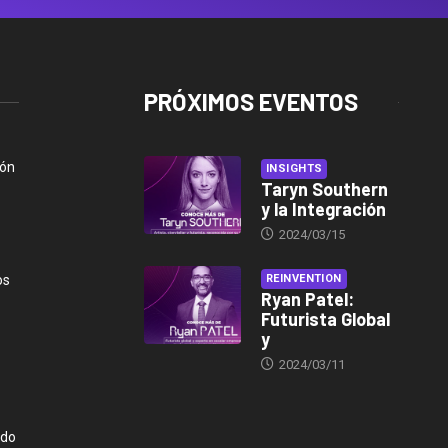
PRÓXIMOS EVENTOS
ión
INSIGHTS
Taryn Southern
y la Integración
2024/03/15
os
REINVENTION
Ryan Patel:
Futurista Global
y
2024/03/11
ndo