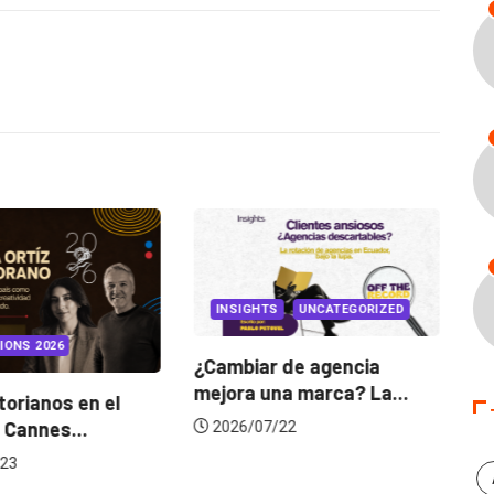
INSIGHTS
UNCATEGORIZED
IONS 2026
¿Cambiar de agencia
mejora una marca? La...
orianos en el
Ga
 Cannes...
de
2026/07/22
23