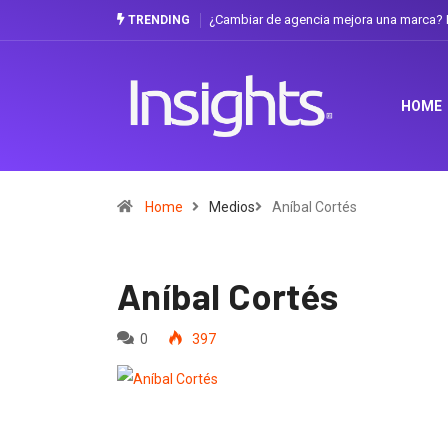
¿Cambiar de agencia mejora una marca? La
TRENDING
HOME
Home
Medios
Aníbal Cortés
Aníbal Cortés
0
397