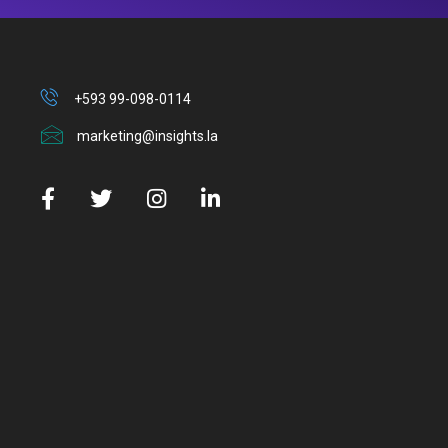
+593 99-098-0114
marketing@insights.la