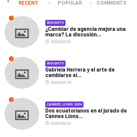
RECENT
POPULAR
COMMENTS
1
INSIGHTS
¿Cambiar de agencia mejora una
marca? La discusión...
2026/07/22
2
INSIGHTS
Gabriela Herrera y el arte de
cambiarse el...
2026/07/16
3
CANNES LIONS 2026
Dos ecuatorianos en el jurado de
Cannes Lions...
2026/06/23