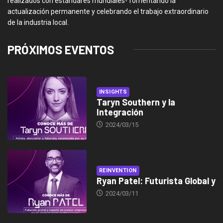
realizados con estándares mundiales- fomentando la
actualización permanente y celebrando el trabajo extraordinario
de la industria local.
PRÓXIMOS EVENTOS
INSIGHTS
Taryn Southern y la
Integración
2024/03/15
REINVENTION
Ryan Patel: Futurista Global y
2024/03/11