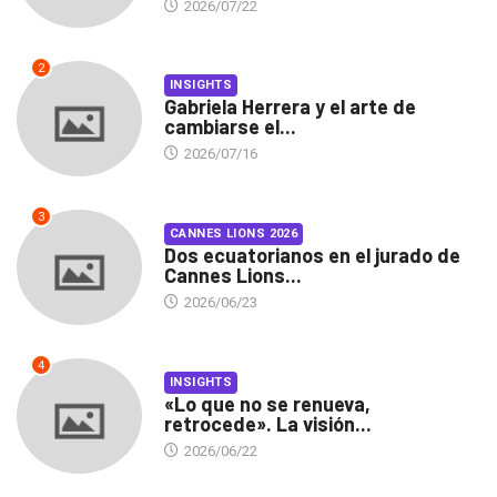
2026/07/22
2
INSIGHTS
Gabriela Herrera y el arte de
cambiarse el...
2026/07/16
3
CANNES LIONS 2026
Dos ecuatorianos en el jurado de
Cannes Lions...
2026/06/23
4
INSIGHTS
«Lo que no se renueva,
retrocede». La visión...
2026/06/22