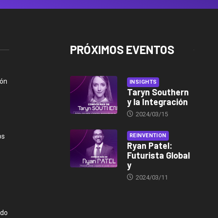
PRÓXIMOS EVENTOS
ión
INSIGHTS
Taryn Southern
y la Integración
2024/03/15
os
REINVENTION
Ryan Patel:
Futurista Global
y
2024/03/11
ndo