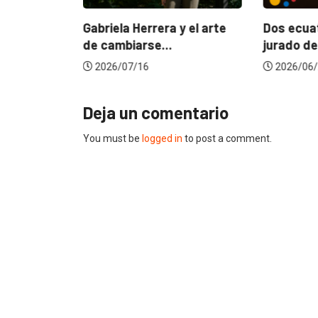
ncia
? La...
Gabriela Herrera y el arte
Dos ecuat
de cambiarse...
jurado de
2026/07/16
2026/06/
Deja un comentario
You must be
logged in
to post a comment.