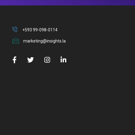
+593 99-098-0114
marketing@insights.la