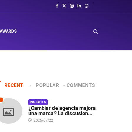
 AWARDS
RECENT
POPULAR
COMMENTS
1
INSIGHTS
¿Cambiar de agencia mejora
una marca? La discusión...
2026/07/22