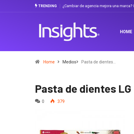
¿Cambiar de agencia mejora una marca? L
TRENDING
HOME
Home
Medios
Pasta de dientes…
Pasta de dientes LG
0
379