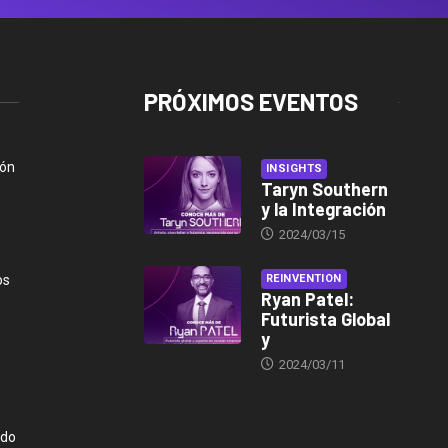
PRÓXIMOS EVENTOS
ión
INSIGHTS
Taryn Southern
y la Integración
2024/03/15
os
REINVENTION
Ryan Patel:
Futurista Global
y
2024/03/11
ndo