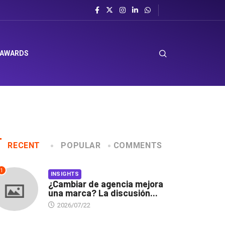
 AWARDS
RECENT
POPULAR
COMMENTS
1
INSIGHTS
¿Cambiar de agencia mejora
una marca? La discusión...
2026/07/22