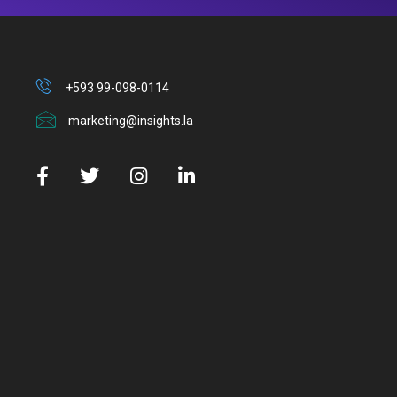
+593 99-098-0114
marketing@insights.la