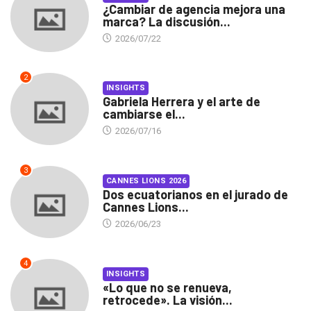
¿Cambiar de agencia mejora una
marca? La discusión...
2026/07/22
2
INSIGHTS
Gabriela Herrera y el arte de
cambiarse el...
2026/07/16
3
CANNES LIONS 2026
Dos ecuatorianos en el jurado de
Cannes Lions...
2026/06/23
4
INSIGHTS
«Lo que no se renueva,
retrocede». La visión...