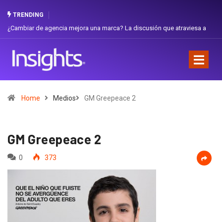
TRENDING
¿Cambiar de agencia mejora una marca? La discusión que atraviesa a
Ecuador
Home
Medios
GM Greepeace 2
GM Greepeace 2
0
373