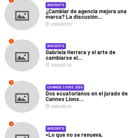
1
INSIGHTS
¿Cambiar de agencia mejora una
marca? La discusión...
2026/07/22
2
INSIGHTS
Gabriela Herrera y el arte de
cambiarse el...
2026/07/16
3
CANNES LIONS 2026
Dos ecuatorianos en el jurado de
Cannes Lions...
2026/06/23
4
INSIGHTS
«Lo que no se renueva,