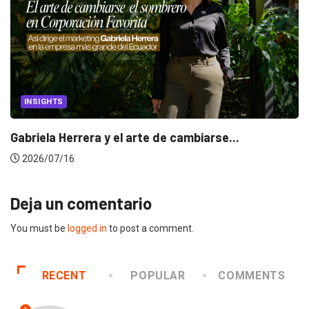
INSIGHTS
Gabriela Herrera y el arte de cambiarse...
2026/07/16
Deja un comentario
You must be
logged in
to post a comment.
RECENT
POPULAR
COMMENTS