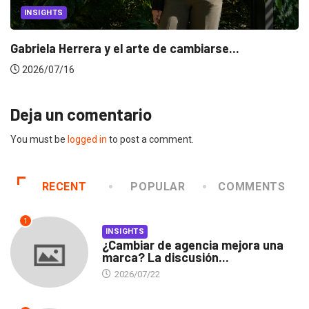
INSIGHTS
Gabriela Herrera y el arte de cambiarse...
2026/07/16
Deja un comentario
You must be
logged in
to post a comment.
RECENT
POPULAR
COMMENTS
1
INSIGHTS
¿Cambiar de agencia mejora una
marca? La discusión...
2026/07/22