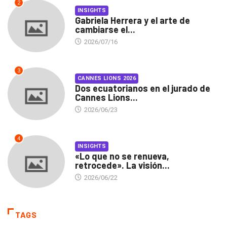
2
INSIGHTS
Gabriela Herrera y el arte de
cambiarse el...
2026/07/16
3
CANNES LIONS 2026
Dos ecuatorianos en el jurado de
Cannes Lions...
2026/06/23
4
INSIGHTS
«Lo que no se renueva,
retrocede». La visión...
2026/06/22
TAGS