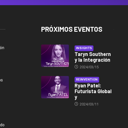
PRÓXIMOS EVENTOS
ión
INSIGHTS
Taryn Southern
y la Integración
2024/03/15
os
REINVENTION
Ryan Patel:
Futurista Global
y
2024/03/11
ndo