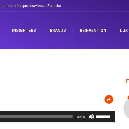
a discusión que atraviesa a Ecuador
INSIGHTERS
BRANDS
REINVENTION
LUX
Utiliza
00:00
las
teclas