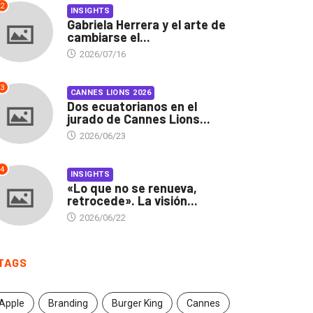
2
INSIGHTS
Gabriela Herrera y el arte de
cambiarse el...
2026/07/16
3
CANNES LIONS 2026
Dos ecuatorianos en el
jurado de Cannes Lions...
2026/06/23
4
INSIGHTS
«Lo que no se renueva,
retrocede». La visión...
2026/06/22
TAGS
INSIGHTS
CANNES LIONS 2026
Apple
Branding
Burger King
Cannes