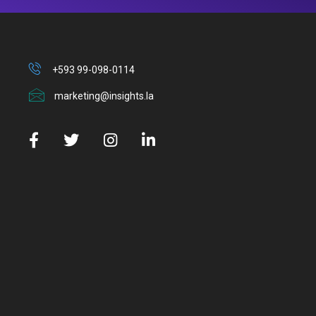
+593 99-098-0114
marketing@insights.la