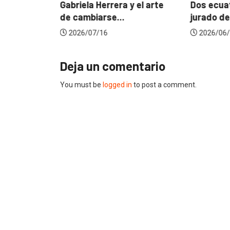
? La...
Gabriela Herrera y el arte
Dos ecuat
de cambiarse...
jurado de
2026/07/16
2026/06/
Deja un comentario
You must be
logged in
to post a comment.