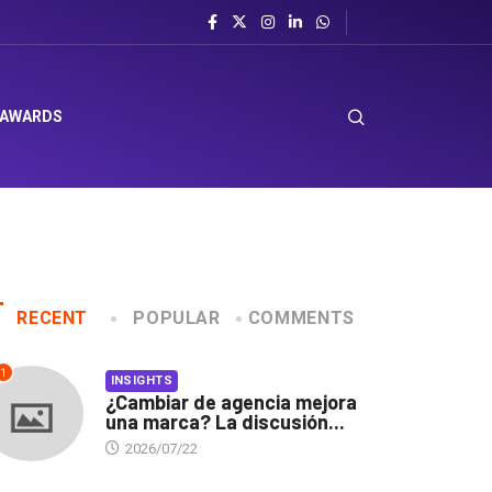
 AWARDS
RECENT
POPULAR
COMMENTS
1
INSIGHTS
¿Cambiar de agencia mejora
una marca? La discusión...
2026/07/22