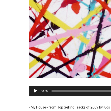
Reproductor
00:00
de
audio
«My House» from Top Selling Tracks of 2009 by Kids o