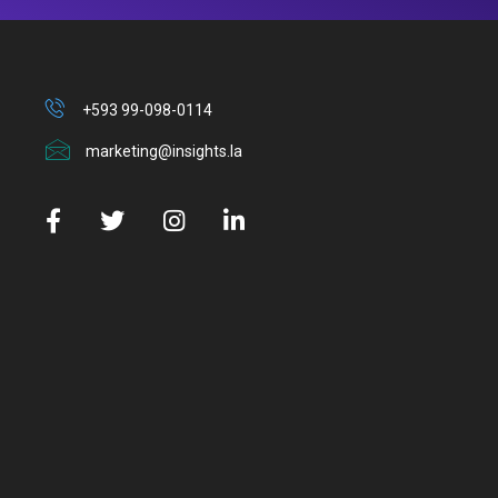
+593 99-098-0114
marketing@insights.la