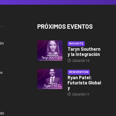
PRÓXIMOS EVENTOS
ión
INSIGHTS
Taryn Southern
y la Integración
2024/03/15
os
REINVENTION
Ryan Patel:
Futurista Global
y
2024/03/11
ndo