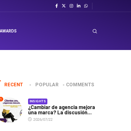
 AWARDS
RECENT
POPULAR
COMMENTS
1
INSIGHTS
¿Cambiar de agencia mejora
una marca? La discusión...
2026/07/22