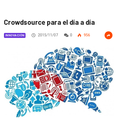
Crowdsource para el día a día
2015/11/07
0
956
INNOVACIÓN