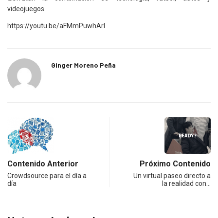
videojuegos.
https://youtu.be/aFMmPuwhArI
Ginger Moreno Peña
Contenido Anterior
Próximo Contenido
Crowdsource para el día a
Un virtual paseo directo a
día
la realidad con…