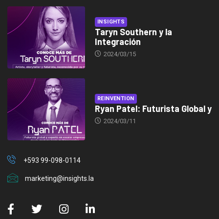
INSIGHTS
Taryn Southern y la
Integración
2024/03/15
REINVENTION
Ryan Patel: Futurista Global y
2024/03/11
+593 99-098-0114
marketing@insights.la