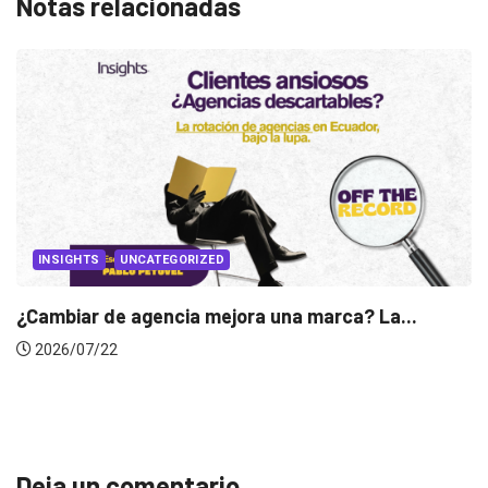
Notas relacionadas
a...
INSIGHTS
Gabriela Herrera y el arte de cambiarse...
2026/07/16
Deja un comentario