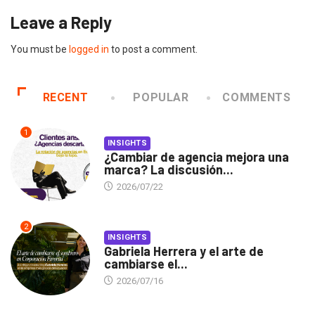
Leave a Reply
You must be
logged in
to post a comment.
RECENT
POPULAR
COMMENTS
1
INSIGHTS
¿Cambiar de agencia mejora una
marca? La discusión...
2026/07/22
2
INSIGHTS
Gabriela Herrera y el arte de
cambiarse el...
2026/07/16