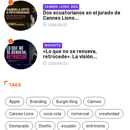
3
CANNES LIONS 2026
Dos ecuatorianos en el jurado de
Cannes Lions...
2026/06/23
4
INSIGHTS
«Lo que no se renueva,
retrocede». La visión...
2026/06/22
TAGS
Apple
Branding
Burger King
Cannes
Cannes Lions
coca-cola
comercial
creatividad
Destacado
Diseño
ecuador
entrevista