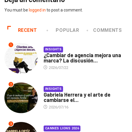
You must be
logged in
to post a comment.
RECENT
POPULAR
COMMENTS
1
INSIGHTS
¿Cambiar de agencia mejora una
marca? La discusión...
2026/07/22
2
INSIGHTS
Gabriela Herrera y el arte de
cambiarse el...
2026/07/16
3
CANNES LIONS 2026