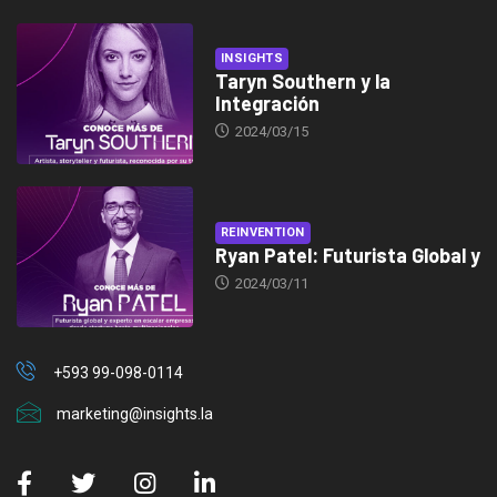
INSIGHTS
Taryn Southern y la
Integración
2024/03/15
REINVENTION
Ryan Patel: Futurista Global y
2024/03/11
+593 99-098-0114
marketing@insights.la