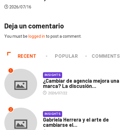
2026/07/16
Deja un comentario
You must be
logged in
to post a comment.
RECENT
POPULAR
COMMENTS
1
INSIGHTS
¿Cambiar de agencia mejora una
marca? La discusión...
2026/07/22
2
INSIGHTS
Gabriela Herrera y el arte de
cambiarse el...