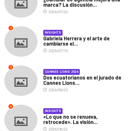
marca? La discusión...
2026/07/22
2
INSIGHTS
Gabriela Herrera y el arte de
cambiarse el...
2026/07/16
3
CANNES LIONS 2026
Dos ecuatorianos en el jurado de
Cannes Lions...
2026/06/23
4
INSIGHTS
«Lo que no se renueva,
retrocede». La visión...
2026/06/22