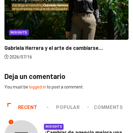
INSIGHTS
Gabriela Herrera y el arte de cambiarse...
2026/07/16
Deja un comentario
You must be
logged in
to post a comment.
RECENT
POPULAR
COMMENTS
1
INSIGHTS
¿Cambiar de agencia mejora una