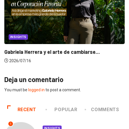
INSIGHTS
Gabriela Herrera y el arte de cambiarse...
2026/07/16
Deja un comentario
You must be
logged in
to post a comment.
RECENT
POPULAR
COMMENTS
1
INSIGHTS