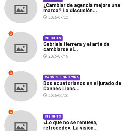
¿Cambiar de agencia mejora una
marca? La discusión...
2026/07/22
2
INSIGHTS
Gabriela Herrera y el arte de
cambiarse el...
2026/07/16
3
CANNES LIONS 2026
Dos ecuatorianos en el jurado de
Cannes Lions...
2026/06/23
4
INSIGHTS
«Lo que no se renueva,
retrocede». La visión...