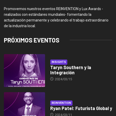
Promovemos nuestros eventos REINVENTION y Lux Awards -
realizados con estándares mundiales- fomentando la
actualización permanente y celebrando el trabajo extraordinario
de la industria local.
PRÓXIMOS EVENTOS
INSIGHTS
Taryn Southern y la
Integración
2024/03/15
REINVENTION
Ryan Patel: Futurista Global y
2024/03/11