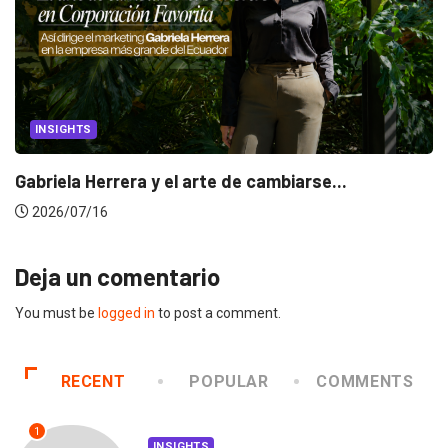
INSIGHTS
Gabriela Herrera y el arte de cambiarse...
2026/07/16
Deja un comentario
You must be
logged in
to post a comment.
RECENT
POPULAR
COMMENTS
1
INSIGHTS