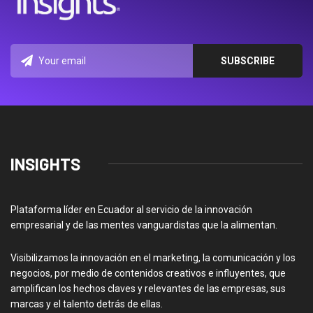
INSIGHTS
Plataforma líder en Ecuador al servicio de la innovación
empresarial y de las mentes vanguardistas que la alimentan.
Visibilizamos la innovación en el marketing, la comunicación y los
negocios, por medio de contenidos creativos e influyentes, que
amplifican los hechos claves y relevantes de las empresas, sus
marcas y el talento detrás de ellas.