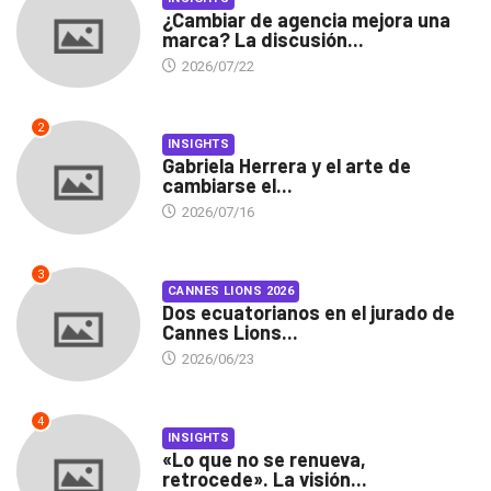
¿Cambiar de agencia mejora una
marca? La discusión...
2026/07/22
2
INSIGHTS
Gabriela Herrera y el arte de
cambiarse el...
2026/07/16
3
CANNES LIONS 2026
Dos ecuatorianos en el jurado de
Cannes Lions...
2026/06/23
4
INSIGHTS
«Lo que no se renueva,
retrocede». La visión...