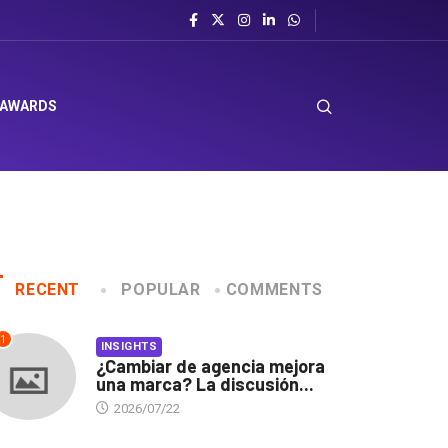
 AWARDS
RECENT
POPULAR
COMMENTS
1
INSIGHTS
¿Cambiar de agencia mejora
una marca? La discusión...
2026/07/22