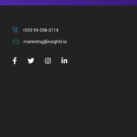
+593 99-098-0114
marketing@insights.la