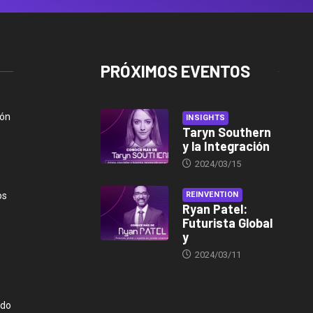
PRÓXIMOS EVENTOS
ión
INSIGHTS
Taryn Southern
y la Integración
2024/03/15
os
REINVENTION
Ryan Patel:
Futurista Global
y
2024/03/11
ndo