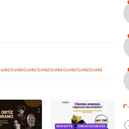
rot4d
Crot4d
Crot4d
Crot4d
Crot4d
Crot4d
Crot4d
Crot4d
INSIGHTS
UNCATEGORIZED