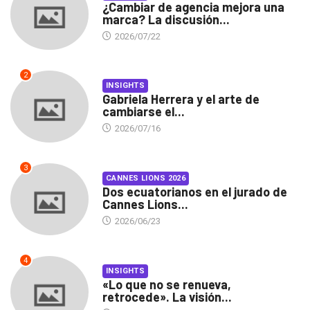
¿Cambiar de agencia mejora una
marca? La discusión...
2026/07/22
2
INSIGHTS
Gabriela Herrera y el arte de
cambiarse el...
2026/07/16
3
CANNES LIONS 2026
Dos ecuatorianos en el jurado de
Cannes Lions...
2026/06/23
4
INSIGHTS
«Lo que no se renueva,
retrocede». La visión...