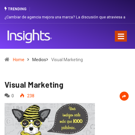
TRENDING
ambiar de agencia mejora una marca? La discusión que atraviesa a
Gabriel
uador
Favorit
Home
Medios
Visual Marketing
Visual Marketing
0
238