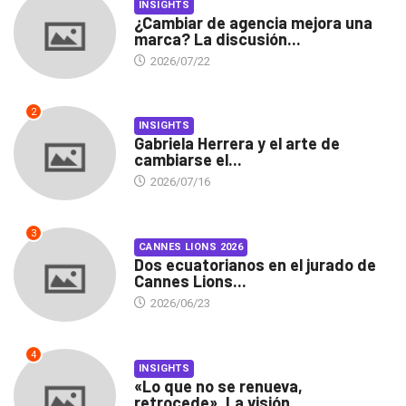
INSIGHTS
¿Cambiar de agencia mejora una
marca? La discusión...
2026/07/22
2
INSIGHTS
Gabriela Herrera y el arte de
cambiarse el...
2026/07/16
3
CANNES LIONS 2026
Dos ecuatorianos en el jurado de
Cannes Lions...
2026/06/23
4
INSIGHTS
«Lo que no se renueva,
retrocede». La visión...