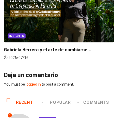
INSIGHTS
Gabriela Herrera y el arte de cambiarse...
2026/07/16
Deja un comentario
You must be
logged in
to post a comment.
RECENT
POPULAR
COMMENTS
1