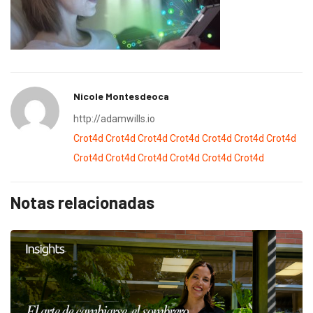
Nicole Montesdeoca
http://adamwills.io
Crot4d
Crot4d
Crot4d
Crot4d
Crot4d
Crot4d
Crot4d
Crot4d
Crot4d
Crot4d
Crot4d
Crot4d
Crot4d
Notas relacionadas