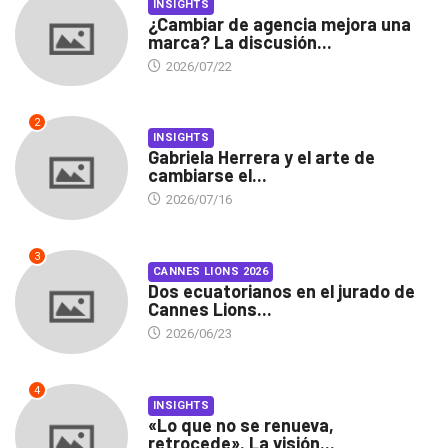
INSIGHTS
¿Cambiar de agencia mejora una
marca? La discusión...
2026/07/22
2
INSIGHTS
Gabriela Herrera y el arte de
cambiarse el...
2026/07/16
3
CANNES LIONS 2026
Dos ecuatorianos en el jurado de
Cannes Lions...
2026/06/23
4
INSIGHTS
«Lo que no se renueva,
retrocede». La visión...