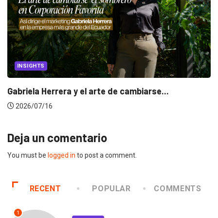
INSIGHTS
Gabriela Herrera y el arte de cambiarse...
2026/07/16
Deja un comentario
You must be
logged in
to post a comment.
RECENT
POPULAR
COMMENTS
1