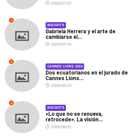
2026/07/22
2
INSIGHTS
Gabriela Herrera y el arte de
cambiarse el...
2026/07/16
3
CANNES LIONS 2026
Dos ecuatorianos en el jurado de
Cannes Lions...
2026/06/23
4
INSIGHTS
«Lo que no se renueva,
retrocede». La visión...
2026/06/22